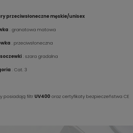
ry przeciwsłoneczne męskie/unisex
wka
: granatowa matowa
ewka
: przeciwsłoneczna
 soczewki
: szara gradalna
oria
: Cat. 3
y posiadają filtr
UV400
oraz certyfikaty bezpieczeństwa CE