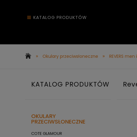
KATALOG PRODUKTÓW
»
»
Okulary przeciwsłoneczne
REVERS men i
KATALOG PRODUKTÓW
Rev
OKULARY
PRZECIWSŁONECZNE
COTE GLAMOUR