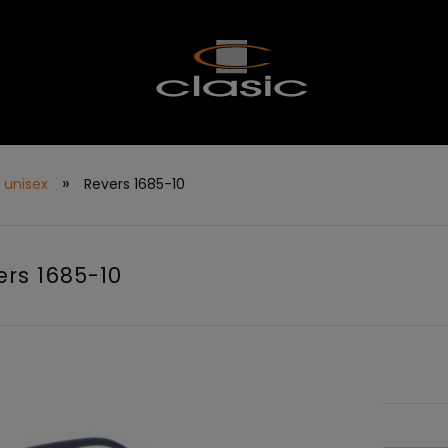
»
 unisex
Revers 1685-10
ers 1685-10