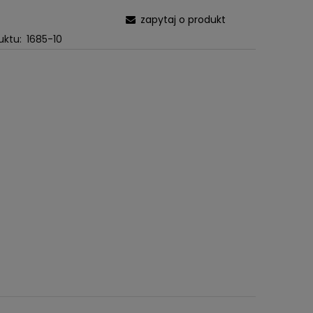
zapytaj o produkt
uktu:
1685-10