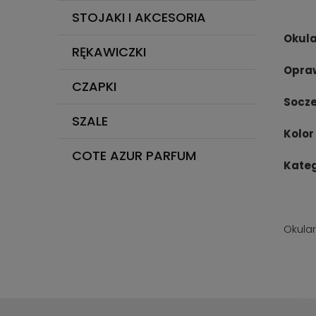
STOJAKI I AKCESORIA
Okula
RĘKAWICZKI
Opra
CZAPKI
Socz
SZALE
Kolor
COTE AZUR PARFUM
Kateg
Okular