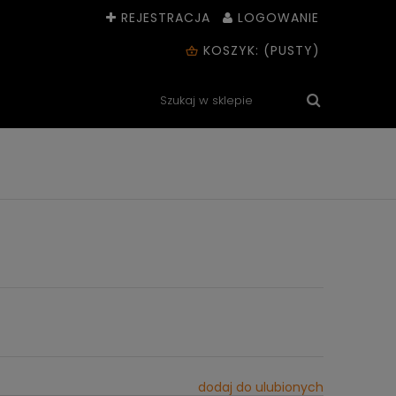
REJESTRACJA
LOGOWANIE
KOSZYK:
(PUSTY)
dodaj do ulubionych