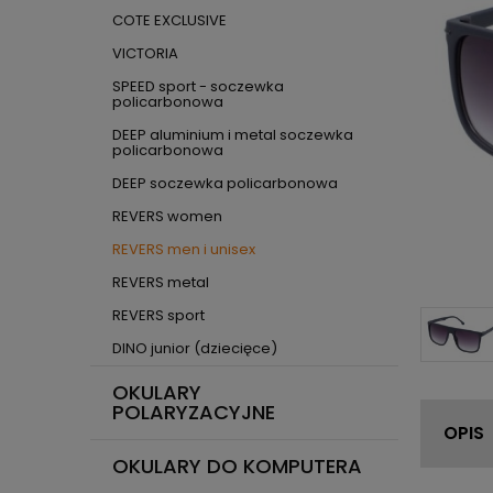
COTE EXCLUSIVE
VICTORIA
SPEED sport - soczewka
policarbonowa
DEEP aluminium i metal soczewka
policarbonowa
DEEP soczewka policarbonowa
REVERS women
REVERS men i unisex
REVERS metal
REVERS sport
DINO junior (dziecięce)
OKULARY
POLARYZACYJNE
OPIS
OKULARY DO KOMPUTERA