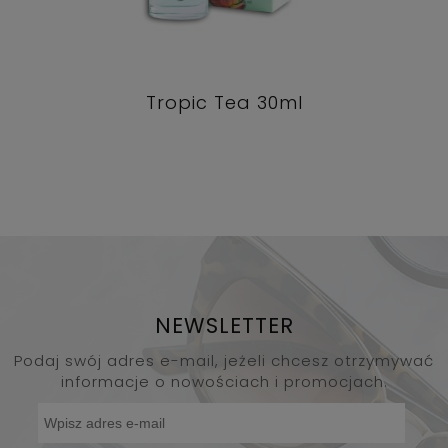
Tropic Tea 30ml
NEWSLETTER
Podaj swój adres e-mail, jeżeli chcesz otrzymywać
informacje o nowościach i promocjach.