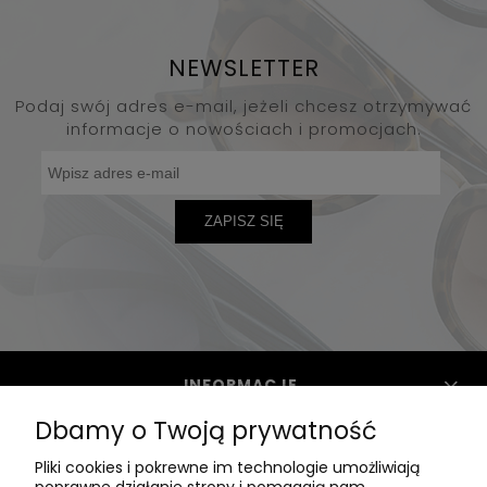
NEWSLETTER
Podaj swój adres e-mail, jeżeli chcesz otrzymywać
informacje o nowościach i promocjach.
ZAPISZ SIĘ
INFORMACJE
Dbamy o Twoją prywatność
POMOC
Pliki cookies i pokrewne im technologie umożliwiają