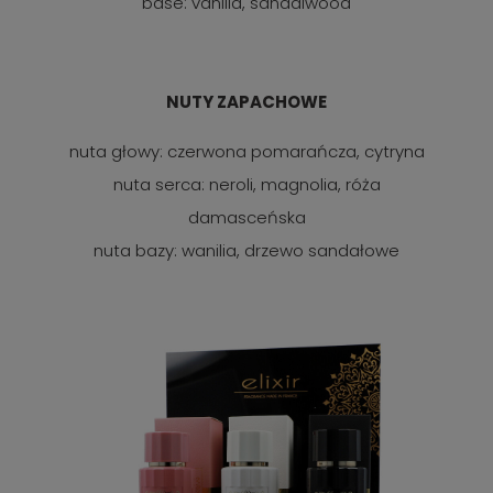
base: vanilla, sandalwood
NUTY ZAPACHOWE
nuta głowy: czerwona pomarańcza, cytryna
nuta serca: neroli, magnolia, róża
damasceńska
nuta bazy: wanilia, drzewo sandałowe